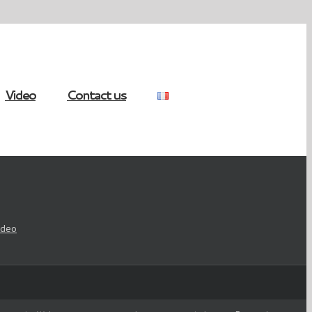
Video
Contact us
ideo