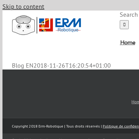
Skip to content
Search 
Home
Blog EN
2018-11-26T16:20:54+01:00
Ho
Copyright 2018 Erm-Robotique | Tous droits réservés |
Politique de confident