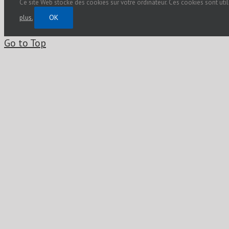
Ce site Web stocke des cookies sur votre ordinateur. Ces cookies sont uti
OK
plus.
Go to Top